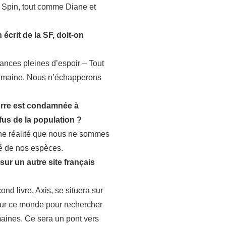
le Spin, tout comme Diane et
écrit de la SF, doit-on
nces pleines d’espoir – Tout
 humaine. Nous n’échapperons
Terre est condamnée à
fus de la population ?
 une réalité que nous ne sommes
ité de nos espèces.
sur un autre site français
nd livre, Axis, se situera sur
 sur ce monde pour rechercher
maines. Ce sera un pont vers