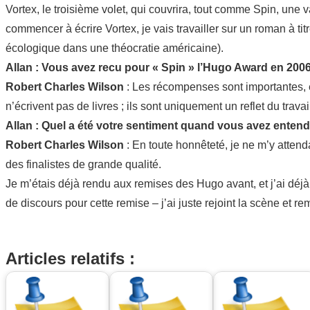
Vortex, le troisième volet, qui couvrira, tout comme Spin, une
commencer à écrire Vortex, je vais travailler sur un roman à t
écologique dans une théocratie américaine).
Allan : Vous avez recu pour « Spin » l’Hugo Award en 200
Robert Charles Wilson
: Les récompenses sont importantes, e
n’écrivent pas de livres ; ils sont uniquement un reflet du trava
Allan : Quel a été votre sentiment quand vous avez entend
Robert Charles Wilson
: En toute honnêteté, je ne m’y attenda
des finalistes de grande qualité.
Je m’étais déjà rendu aux remises des Hugo avant, et j’ai déjà
de discours pour cette remise – j’ai juste rejoint la scène et 
Articles relatifs :