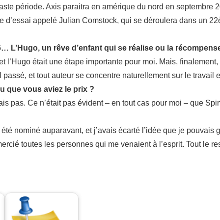
 vaste période. Axis paraitra en amérique du nord en septembre 
itre d’essai appelé Julian Comstock, qui se déroulera dans un 2
6… L’Hugo, un rêve d’enfant qui se réalise ou la récompens
t l’Hugo était une étape importante pour moi. Mais, finalement,
il passé, et tout auteur se concentre naturellement sur le travail 
u que vous aviez le prix ?
is pas. Ce n’était pas évident – en tout cas pour moi – que Spin g
 été nominé auparavant, et j’avais écarté l’idée que je pouvais 
remercié toutes les personnes qui me venaient à l’esprit. Tout le 