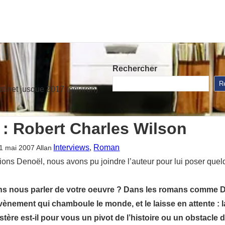
Rechercher
R
stinet jusque 2017 (environ)
 : Robert Charles Wilson
Interviews
, 
Roman
1 mai 2007
Allan
itions Denoël, nous avons pu joindre l’auteur pour lui poser qu
ons nous parler de votre oeuvre ? Dans les romans comme D
Evènement qui chamboule le monde, et le laisse en attente : 
stère est-il pour vous un pivot de l’histoire ou un obstacle