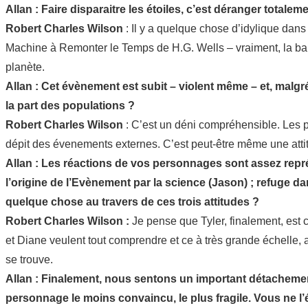
Allan : Faire disparaitre les étoiles, c’est déranger tot
Robert Charles Wilson
: Il y a quelque chose d’idylique dans
Machine à Remonter le Temps de H.G. Wells – vraiment, la ba
planète.
Allan : Cet évènement est subit – violent même – et, mal
la part des populations ?
Robert Charles Wilson
: C’est un déni compréhensible. Les p
dépit des évenements externes. C’est peut-être même une atti
Allan : Les réactions de vos personnages sont assez représ
l’origine de l’Evènement par la science (Jason) ; refuge d
quelque chose au travers de ces trois attitudes ?
Robert Charles Wilson :
Je pense que Tyler, finalement, est c
et Diane veulent tout comprendre et ce à très grande échelle, af
se trouve.
Allan : Finalement, nous sentons un important détachement 
personnage le moins convaincu, le plus fragile. Vous ne l’