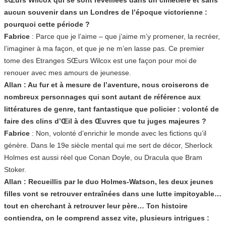
aucun souvenir dans un Londres de l’époque victorienne :
pourquoi cette période ?
Fabrice
: Parce que je l’aime – que j’aime m’y promener, la recréer,
l’imaginer à ma façon, et que je ne m’en lasse pas. Ce premier
tome des Etranges SŒurs Wilcox est une façon pour moi de
renouer avec mes amours de jeunesse.
Allan : Au fur et à mesure de l’aventure, nous croiserons de
nombreux personnages qui sont autant de référence aux
littératures de genre, tant fantastique que policier : volonté de
faire des clins d’Œil à des Œuvres que tu juges majeures ?
Fabrice
: Non, volonté d’enrichir le monde avec les fictions qu’il
génère. Dans le 19e siècle mental qui me sert de décor, Sherlock
Holmes est aussi réel que Conan Doyle, ou Dracula que Bram
Stoker.
Allan : Recueillis par le duo Holmes-Watson, les deux jeunes
filles vont se retrouver entraînées dans une lutte impitoyable…
tout en cherchant à retrouver leur père… Ton histoire
contiendra, on le comprend assez vite, plusieurs intrigues :