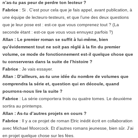
n’as-tu pas peur de perdre ton lecteur ?
Fabrice
: Si . C’est pour cela que je fais appel, avant publication, à
une équipe de lecteurs-testeurs, et que l’une des deux questions
que je leur pose est : est-ce que vous comprenez tout ? (La
seconde étant : est-ce que vous vous ennuyez parfois ?)
Allan : Le premier roman se suffit à lui-même, bien
qu’évidemment tout ne soit pas réglé à la fin du premier
volume, ce mode de fonctionnement est-il quelque chose que
tu conserveras dans la suite de l’histoire ?
Fabrice
: Je vais essayer.
Allan : D’ailleurs, as-tu une idée du nombre de volumes que
comprendra la série et, question qui en découle, quand
pourrons-nous lire la suite ?
Fabrice
: La série comportera trois ou quatre tomes. Le deuxième
sortira au printemps.
Allan : As-tu d’autres projets en cours ?
Fabrice
: Il y a ce projet de roman Elric inédit écrit en collaboration
avec Michael Moorcock. Et d’autres romans jeunesse, bien sûr. J’ai
en projet quelque chose sur les fées.