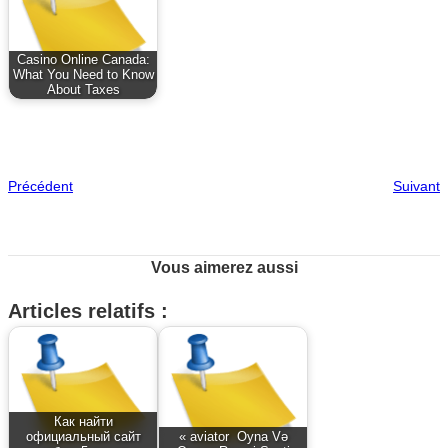
Casino Online Canada:
What You Need to Know
About Taxes
Précédent
Suivant
Vous aimerez aussi
Articles relatifs :
Как найти
официальный сайт
« aviator ️ Oyna Və