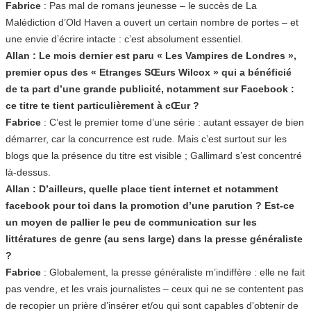
Fabrice
: Pas mal de romans jeunesse – le succès de La
Malédiction d’Old Haven a ouvert un certain nombre de portes – et
une envie d’écrire intacte : c’est absolument essentiel.
Allan : Le mois dernier est paru « Les Vampires de Londres »,
premier opus des « Etranges SŒurs Wilcox » qui a bénéficié
de ta part d’une grande publicité, notamment sur Facebook :
ce titre te tient particulièrement à cŒur ?
Fabrice
: C’est le premier tome d’une série : autant essayer de bien
démarrer, car la concurrence est rude. Mais c’est surtout sur les
blogs que la présence du titre est visible ; Gallimard s’est concentré
là-dessus.
Allan : D’ailleurs, quelle place tient internet et notamment
facebook pour toi dans la promotion d’une parution ? Est-ce
un moyen de pallier le peu de communication sur les
littératures de genre (au sens large) dans la presse généraliste
?
Fabrice
: Globalement, la presse généraliste m’indiffère : elle ne fait
pas vendre, et les vrais journalistes – ceux qui ne se contentent pas
de recopier un prière d’insérer et/ou qui sont capables d’obtenir de