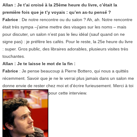
Allan : Je t’ai croisé à la 25ème heure du livre, c’était la
première fois que je t’y voyais : qu’en as-tu pensé ?
Fabrice
: De notre rencontre ou du salon ? Ah, ah. Notre rencontre
était très sympa –j’aime mettre des visages sur les noms – mais
pour discuter, un salon n’est pas le lieu idéal (sauf quand on ne
signe pas) : je préfère les cafés. Pour le reste, la 25e heure du livre
: super. Gros public, des libraires adorables, plusieurs visites très
touchantes.
Allan : Je te laisse le mot de la fin :
Fabrice
: Je pense beaucoup à Pierre Bottero, qui nous a quittés
récemment. Savoir que je ne le verrai plus jamais dans un salon me
donne envie de rester chez moi et d’écrire furieusement. Merci à toi
pour cette interview.