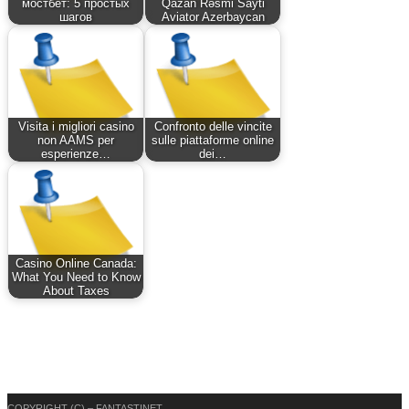
мостбет: 5 простых
Qazan Rəsmi Sayti
шагов
Aviator Azerbaycan
Visita i migliori casino
Confronto delle vincite
non AAMS per
sulle piattaforme online
esperienze…
dei…
Casino Online Canada:
What You Need to Know
About Taxes
COPYRIGHT (C) – FANTASTINET