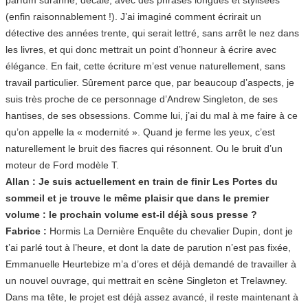
(enfin raisonnablement !). J’ai imaginé comment écrirait un
détective des années trente, qui serait lettré, sans arrêt le nez dans
les livres, et qui donc mettrait un point d’honneur à écrire avec
élégance. En fait, cette écriture m’est venue naturellement, sans
travail particulier. Sûrement parce que, par beaucoup d’aspects, je
suis très proche de ce personnage d’Andrew Singleton, de ses
hantises, de ses obsessions. Comme lui, j’ai du mal à me faire à ce
qu’on appelle la « modernité ». Quand je ferme les yeux, c’est
naturellement le bruit des fiacres qui résonnent. Ou le bruit d’un
moteur de Ford modèle T.
Allan : Je suis actuellement en train de finir Les Portes du
sommeil et je trouve le même plaisir que dans le premier
volume : le prochain volume est-il déjà sous presse ?
Fabrice :
Hormis La Dernière Enquête du chevalier Dupin, dont je
t’ai parlé tout à l’heure, et dont la date de parution n’est pas fixée,
Emmanuelle Heurtebize m’a d’ores et déjà demandé de travailler à
un nouvel ouvrage, qui mettrait en scène Singleton et Trelawney.
Dans ma tête, le projet est déjà assez avancé, il reste maintenant à