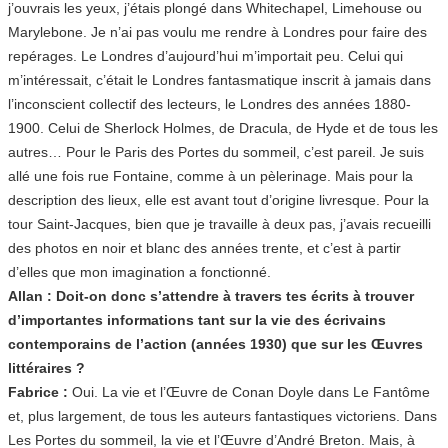
j’ouvrais les yeux, j’étais plongé dans Whitechapel, Limehouse ou
Marylebone. Je n’ai pas voulu me rendre à Londres pour faire des
repérages. Le Londres d’aujourd’hui m’importait peu. Celui qui
m’intéressait, c’était le Londres fantasmatique inscrit à jamais dans
l’inconscient collectif des lecteurs, le Londres des années 1880-
1900. Celui de Sherlock Holmes, de Dracula, de Hyde et de tous les
autres… Pour le Paris des Portes du sommeil, c’est pareil. Je suis
allé une fois rue Fontaine, comme à un pèlerinage. Mais pour la
description des lieux, elle est avant tout d’origine livresque. Pour la
tour Saint-Jacques, bien que je travaille à deux pas, j’avais recueilli
des photos en noir et blanc des années trente, et c’est à partir
d’elles que mon imagination a fonctionné.
Allan : Doit-on donc s’attendre à travers tes écrits à trouver
d’importantes informations tant sur la vie des écrivains
contemporains de l’action (années 1930) que sur les Œuvres
littéraires ?
Fabrice :
Oui. La vie et l’Œuvre de Conan Doyle dans Le Fantôme
et, plus largement, de tous les auteurs fantastiques victoriens. Dans
Les Portes du sommeil, la vie et l’Œuvre d’André Breton. Mais, à