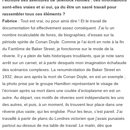
sont-elles vraies et si oui, ça du être un sacré travail pour
rassembler tous ces éléments ?
Fabrice
: Tout est vrai, ou pour ainsi dire ! Et le travail de
documentation fut effectivement assez conséquent. J’ai lu un
nombre incalculable de livres, de biographies, d’essais sur la
période spirite de Conan Doyle. Comme je l’ai écrit en note à la fin
du Fantôme de Baker Street, je fonctionne sur le mode de la
rêverie. Il y a plein de faits historiques troublants, que je note sans
arrêt sur un carnet, et à partir desquels mon imagination échafaude
des scénarios complexes. La renumérotation de Baker Street en
1932, deux ans après la mort de Conan Doyle, en est un exemple ;
la photo prise par le groupe Hamilton représentant le visage de
l’écrivain après sa mort dans une coulée d’ectoplasme en est un
autre. Au départ, ces motifs de rêveries sont indépendants les uns
des autres, et puis, à un moment, ils trouvent leur place dans une
rêverie plus vaste, qui les englobe. Pour les lieux, c’est pareil. J’ai
travaillé à partir de plans du Londres victorien que j’avais punaisés
partout au-dessus de ma table de travail. Le matin, dès que