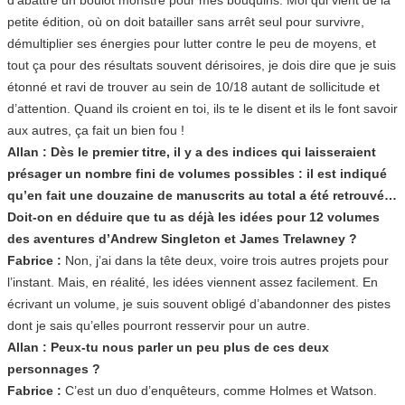
petite édition, où on doit batailler sans arrêt seul pour survivre,
démultiplier ses énergies pour lutter contre le peu de moyens, et
tout ça pour des résultats souvent dérisoires, je dois dire que je suis
étonné et ravi de trouver au sein de 10/18 autant de sollicitude et
d’attention. Quand ils croient en toi, ils te le disent et ils le font savoir
aux autres, ça fait un bien fou !
Allan : Dès le premier titre, il y a des indices qui laisseraient
présager un nombre fini de volumes possibles : il est indiqué
qu’en fait une douzaine de manuscrits au total a été retrouvé…
Doit-on en déduire que tu as déjà les idées pour 12 volumes
des aventures d’Andrew Singleton et James Trelawney ?
Fabrice :
Non, j’ai dans la tête deux, voire trois autres projets pour
l’instant. Mais, en réalité, les idées viennent assez facilement. En
écrivant un volume, je suis souvent obligé d’abandonner des pistes
dont je sais qu’elles pourront resservir pour un autre.
Allan : Peux-tu nous parler un peu plus de ces deux
personnages ?
Fabrice :
C’est un duo d’enquêteurs, comme Holmes et Watson.