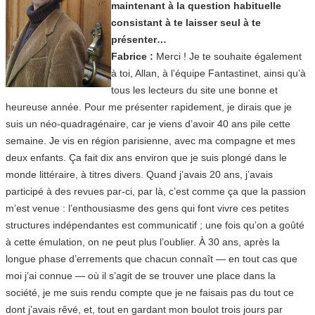
maintenant à la question habituelle
consistant à te laisser seul à te
présenter…
Fabrice :
Merci ! Je te souhaite également
à toi, Allan, à l’équipe Fantastinet, ainsi qu’à
tous les lecteurs du site une bonne et
heureuse année. Pour me présenter rapidement, je dirais que je
suis un néo-quadragénaire, car je viens d’avoir 40 ans pile cette
semaine. Je vis en région parisienne, avec ma compagne et mes
deux enfants. Ça fait dix ans environ que je suis plongé dans le
monde littéraire, à titres divers. Quand j’avais 20 ans, j’avais
participé à des revues par-ci, par là, c’est comme ça que la passion
m’est venue : l’enthousiasme des gens qui font vivre ces petites
structures indépendantes est communicatif ; une fois qu’on a goûté
à cette émulation, on ne peut plus l’oublier. À 30 ans, après la
longue phase d’errements que chacun connaît — en tout cas que
moi j’ai connue — où il s’agit de se trouver une place dans la
société, je me suis rendu compte que je ne faisais pas du tout ce
dont j’avais rêvé, et, tout en gardant mon boulot trois jours par