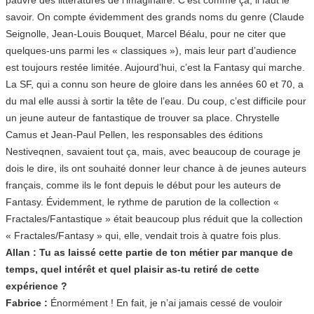
savoir. On compte évidemment des grands noms du genre (Claude
Seignolle, Jean-Louis Bouquet, Marcel Béalu, pour ne citer que
quelques-uns parmi les « classiques »), mais leur part d’audience
est toujours restée limitée. Aujourd’hui, c’est la Fantasy qui marche.
La SF, qui a connu son heure de gloire dans les années 60 et 70, a
du mal elle aussi à sortir la tête de l’eau. Du coup, c’est difficile pour
un jeune auteur de fantastique de trouver sa place. Chrystelle
Camus et Jean-Paul Pellen, les responsables des éditions
Nestiveqnen, savaient tout ça, mais, avec beaucoup de courage je
dois le dire, ils ont souhaité donner leur chance à de jeunes auteurs
français, comme ils le font depuis le début pour les auteurs de
Fantasy. Évidemment, le rythme de parution de la collection «
Fractales/Fantastique » était beaucoup plus réduit que la collection
« Fractales/Fantasy » qui, elle, vendait trois à quatre fois plus.
Allan : Tu as laissé cette partie de ton métier par manque de
temps, quel intérêt et quel plaisir as-tu retiré de cette
expérience ?
Fabrice :
Énormément ! En fait, je n’ai jamais cessé de vouloir