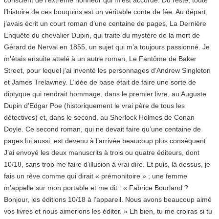
l’histoire de ces bouquins est un véritable conte de fée. Au départ,
j’avais écrit un court roman d’une centaine de pages, La Dernière
Enquête du chevalier Dupin, qui traite du mystère de la mort de
Gérard de Nerval en 1855, un sujet qui m’a toujours passionné. Je
m’étais ensuite attelé à un autre roman, Le Fantôme de Baker
Street, pour lequel j’ai inventé les personnages d’Andrew Singleton
et James Trelawney. L’idée de base était de faire une sorte de
diptyque qui rendrait hommage, dans le premier livre, au Auguste
Dupin d’Edgar Poe (historiquement le vrai père de tous les
détectives) et, dans le second, au Sherlock Holmes de Conan
Doyle. Ce second roman, qui ne devait faire qu’une centaine de
pages lui aussi, est devenu à l’arrivée beaucoup plus conséquent.
J’ai envoyé les deux manuscrits à trois ou quatre éditeurs, dont
10/18, sans trop me faire d’illusion à vrai dire. Et puis, là dessus, je
fais un rêve comme qui dirait « prémonitoire » ; une femme
m’appelle sur mon portable et me dit : « Fabrice Bourland ?
Bonjour, les éditions 10/18 à l’appareil. Nous avons beaucoup aimé
vos livres et nous aimerions les éditer. » Eh bien, tu me croiras si tu