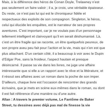
Mais, à la différence des héros de Conan Doyle, Trelawney n’est
pas seulement un faire-valoir ; il a, je crois, une véritable épaisseur.
Du reste, ce n’est pas lui qui est le chroniqueur fidèle et
respectueux des exploits de son compagnon. Singleton, le héros,
celui qui élucide les enquêtes, est le narrateur de ses propres
aventures. C’est important, car je ne voulais pas d’un personnage
tellement intelligent et clairvoyant qu’il en serait déshumanisé. Là,
c’est un être fragile qui se raconte, un être quelquefois peureux, de
son propre aveu peu fait pour l’action et la vie, mais qui n’en est que
plus attachant. D’un certain côté, il a beaucoup à voir avec le Dupin
d’Edgar Poe, sans la froideur, l’aspect hautain et presque
désincarné. Il passe sa vie dans les livres, ne juge une affaire
intéressante que si elle a un rapport avec le rêve et la littérature, et
il résout ses affaires avec un roman dans la poche de son imper.
D’ailleurs, chaque livre est l’occasion de rencontrer des grands
écrivains, que je mets en scène eux-mêmes dans le roman, ou dont
il est fait référence d’une manière ou d’une autre.
Allan : A travers le premier volume, Le Fantôme de Baker
Street, tu dessines avec déjà pas mal de finesse la vie