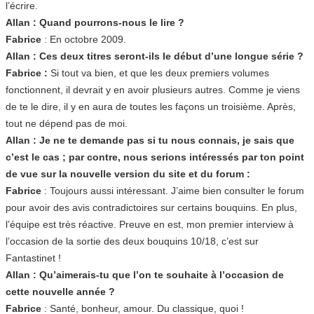
l’écrire.
Allan : Quand pourrons-nous le lire ?
Fabrice
: En octobre 2009.
Allan : Ces deux titres seront-ils le début d’une longue série ?
Fabrice :
Si tout va bien, et que les deux premiers volumes
fonctionnent, il devrait y en avoir plusieurs autres. Comme je viens
de te le dire, il y en aura de toutes les façons un troisième. Après,
tout ne dépend pas de moi.
Allan : Je ne te demande pas si tu nous connais, je sais que
c’est le cas ; par contre, nous serions intéressés par ton point
de vue sur la nouvelle version du site et du forum :
Fabrice
: Toujours aussi intéressant. J’aime bien consulter le forum
pour avoir des avis contradictoires sur certains bouquins. En plus,
l’équipe est très réactive. Preuve en est, mon premier interview à
l’occasion de la sortie des deux bouquins 10/18, c’est sur
Fantastinet !
Allan : Qu’aimerais-tu que l’on te souhaite à l’occasion de
cette nouvelle année ?
Fabrice
: Santé, bonheur, amour. Du classique, quoi !