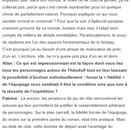
collerait pas, parce que c’est censé représenter pour lui quelque
chose de parfaitement naturel. Pourquoi expliquer ce qui nous
semble normal et universel ? Pour que la voix d’Aplecraf paraisse
vraiment provenir de ce monde, lointain mais réel, il fallait tenir
compte de milliers de détails semblables. Paradoxalement, le souci
de réalisme est l’un des aspects fondamentaux de la fantasy.
C’est pourquoi j’ai eu besoin d’une phase de maturation de près
d’un an. L’écriture, elle, ne m’a guère pris plus d’un an et demi.
Allan : Ce qui est impressionnant est la façon dont vous liez
tous les personnages autour de Théodulf tout en leur laissant
la possibilité d’évoluer individuellement : forcer la « fidélité »
de l’équipage vous semblait il être la condition sine qua non à
la réussite de l’expédition ?
Fabrice
: Là encore, les amateurs de jeu de rôle retrouveront les
astuces qui leur permettent de justifier le rassemblement arbitraire
de personnages. Sur le plan narratif, la fidélité forcée de l’équipage,
du moins sur la première partie du roman, était très pratique. Mais
au-delà de cela, cette donnée de départ avait l’avantage du