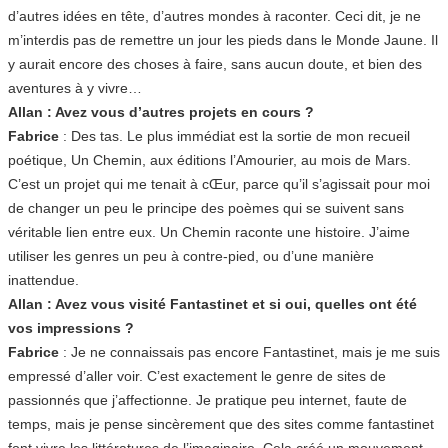
d’autres idées en tête, d’autres mondes à raconter. Ceci dit, je ne
m’interdis pas de remettre un jour les pieds dans le Monde Jaune. Il
y aurait encore des choses à faire, sans aucun doute, et bien des
aventures à y vivre…
Allan : Avez vous d’autres projets en cours ?
Fabrice
: Des tas. Le plus immédiat est la sortie de mon recueil
poétique, Un Chemin, aux éditions l’Amourier, au mois de Mars.
C’est un projet qui me tenait à cŒur, parce qu’il s’agissait pour moi
de changer un peu le principe des poèmes qui se suivent sans
véritable lien entre eux. Un Chemin raconte une histoire. J’aime
utiliser les genres un peu à contre-pied, ou d’une manière
inattendue.
Allan : Avez vous visité Fantastinet et si oui, quelles ont été
vos impressions ?
Fabrice
: Je ne connaissais pas encore Fantastinet, mais je me suis
empressé d’aller voir. C’est exactement le genre de sites de
passionnés que j’affectionne. Je pratique peu internet, faute de
temps, mais je pense sincèrement que des sites comme fantastinet
font vivre les littératures de l’imaginaire. Cela créé un mouvement,