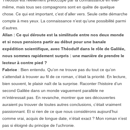
même, mais tous ses compagnons sont en quête de quelque
chose. Ce qui est important, c’est d’aller vers. Seule cette démarche
compte à mes yeux. La connaissance n’est qu’une possibilité parmi
d’autres.
Allan : Ce qui déroute est la similitude entre nos deux monde
et si nous pensions partir au début pour une banale
expédition scientifique, avec Théodulf dans le rôle de Galilée,
nous sommes rapidement surpris : une manière de prendre le
lecteur à contre pied ?
Fabrice
: Bien entendu. Qu’on ne trouve pas du tout ce qu’on
s’attendait à trouver au fil de ce roman, c’était la priorité. En lecture,
bien souvent, le plaisir naît de la surprise. Raconter l’histoire d’un
second Galilée dans un monde vaguement parallèle ne
m’intéressait pas. En revanche, montrer que ses découvertes
auraient pu trouver de toutes autres conclusions, c’était vraiment
passionnant. Et si rien de ce que nous considérons aujourd’hui
comme vrai, acquis de longue date, n’était exact ? Mon roman n’est
pas si éloigné du principe de l’uchronie.