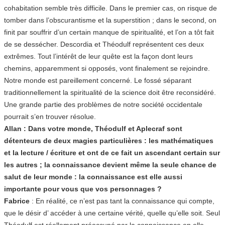
cohabitation semble très difficile. Dans le premier cas, on risque de
tomber dans l’obscurantisme et la superstition ; dans le second, on
finit par souffrir d’un certain manque de spiritualité, et l’on a tôt fait
de se dessécher. Descordia et Théodulf représentent ces deux
extrêmes. Tout l’intérêt de leur quête est la façon dont leurs
chemins, apparemment si opposés, vont finalement se rejoindre.
Notre monde est pareillement concerné. Le fossé séparant
traditionnellement la spiritualité de la science doit être reconsidéré.
Une grande partie des problèmes de notre société occidentale
pourrait s’en trouver résolue.
Allan : Dans votre monde, Théodulf et Aplecraf sont
détenteurs de deux magies particulières : les mathématiques
et la lecture / écriture et ont de ce fait un ascendant certain sur
les autres ; la connaissance devient même la seule chance de
salut de leur monde : la connaissance est elle aussi
importante pour vous que vos personnages ?
Fabrice
: En réalité, ce n’est pas tant la connaissance qui compte,
que le désir d’ accéder à une certaine vérité, quelle qu’elle soit. Seul
Théodulf est réellement préoccupé par la connaissance en elle-