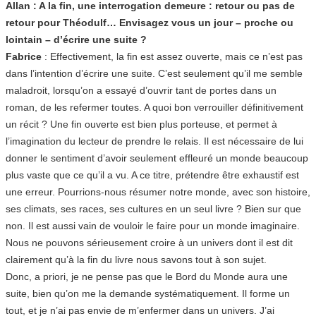
Allan : A la fin, une interrogation demeure : retour ou pas de
retour pour Théodulf… Envisagez vous un jour – proche ou
lointain – d’écrire une suite ?
Fabrice
: Effectivement, la fin est assez ouverte, mais ce n’est pas
dans l’intention d’écrire une suite. C’est seulement qu’il me semble
maladroit, lorsqu’on a essayé d’ouvrir tant de portes dans un
roman, de les refermer toutes. A quoi bon verrouiller définitivement
un récit ? Une fin ouverte est bien plus porteuse, et permet à
l’imagination du lecteur de prendre le relais. Il est nécessaire de lui
donner le sentiment d’avoir seulement effleuré un monde beaucoup
plus vaste que ce qu’il a vu. A ce titre, prétendre être exhaustif est
une erreur. Pourrions-nous résumer notre monde, avec son histoire,
ses climats, ses races, ses cultures en un seul livre ? Bien sur que
non. Il est aussi vain de vouloir le faire pour un monde imaginaire.
Nous ne pouvons sérieusement croire à un univers dont il est dit
clairement qu’à la fin du livre nous savons tout à son sujet.
Donc, a priori, je ne pense pas que le Bord du Monde aura une
suite, bien qu’on me la demande systématiquement. Il forme un
tout, et je n’ai pas envie de m’enfermer dans un univers. J’ai