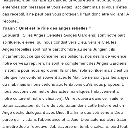
entendez son message et vous évitez l’accident mais si vous n’êtes
pas réceptif, il ne peut pas vous protéger. Il faut donc être vigilant ! A
l’écoute…
Yoann : Quel est le rôle des anges rebelles ?
Edouard
: Si les Anges Célestes (Anges Gardiens) sont notre part
spirituelle, élevée, qui nous conduit vers Dieu, vers le Ciel, les
Anges Rebelles sont notre part d’ombre au sens Jungien : ils
incarnent tout ce qui concerne nos pulsions, nos désirs de violence,
notre cerveau reptilien. Ils sont le complément des Anges Gardiens.
Ils sont là pour nous éprouver. Ils ont leur rôle spirituel mais c’est un
rôle que l’on confond souvent avec le Mal. Ce ne sont pas les anges
du mal, mais si nous cédons aux tentations qu’ils nous proposent,
nous pouvons commettre des actes maléfiques (relativement à
notre culture et notre civilisation). On retrouvera dans ce Traité le
Satan accusateur du livre de Job. Satan dans cette histoire est un
Ange déchu dialoguant avec Dieu. Il affirme que Job vénère Dieu
parce qu’il vit dans l’abondance et la Joie. Dieu autorise alors Satan
à mettre Job à l’épreuve. Job traverse un terrible calvaire, perd tout,