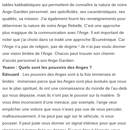
tables kabbalistiques qui permettent de connaître la nature de notre
Ange-Gardien personnel, ses spécificités, ses caractéristiques, ses
qualités, sa mission. J’ai également fourni les renseignements pour
déterminer la nature de notre Ange Rebelle. C’est une approche
plus magique de la communication avec l’Ange. Il est important de
noter que j’ai choisi dans ce traité une approche Œcuménique. Car
l’Ange n’a pas de religion, pas de dogme ! Je n’ai pas voulu donner
une vision limitée de l’Ange. Chacun peut trouver son chemin
d’accès personnel à son Ange-Gardien.
Yoann : Quels sont les pouvoirs des Anges ?
Edouard
: Les pouvoirs des Anges sont à la fois immenses et
limités : immenses parce que les Anges sont plus évolués que nous
sur le plan spirituel, ils ont une connaissance du monde de l’au-delà
qui nous dépasse, mais ils n’ont pas le pouvoir sur la matière. Si
vous êtes inconscient d’une menace, par exemple, l’ange veut
empêcher une voiture que vous n’avez pas vue de vous percuter,
malheureusement, il ne peut pas agir sur le véhicule, ni vous
pousser. Il peut juste vous donner un signal intérieur pour que vous
réagissiez à temps face au danger. Si vous êtes à l’écoute, vous