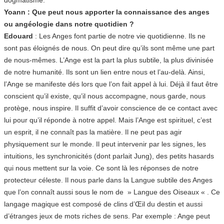
Yoann : Que peut nous apporter la connaissance des anges
ou angéologie dans notre quotidien ?
Edouard
: Les Anges font partie de notre vie quotidienne. Ils ne
sont pas éloignés de nous. On peut dire qu’ils sont même une part
de nous-mêmes. L’Ange est la part la plus subtile, la plus divinisée
de notre humanité. Ils sont un lien entre nous et l’au-delà. Ainsi,
l’Ange se manifeste dés lors que l’on fait appel à lui. Déjà il faut être
conscient qu’il existe, qu’il nous accompagne, nous garde, nous
protège, nous inspire. Il suffit d’avoir conscience de ce contact avec
lui pour qu’il réponde à notre appel. Mais l’Ange est spirituel, c’est
un esprit, il ne connaît pas la matière. Il ne peut pas agir
physiquement sur le monde. Il peut intervenir par les signes, les
intuitions, les synchronicités (dont parlait Jung), des petits hasards
qui nous mettent sur la voie. Ce sont là les réponses de notre
protecteur céleste. Il nous parle dans la Langue subtile des Anges
que l’on connaît aussi sous le nom de » Langue des Oiseaux « . Ce
langage magique est composé de clins d’Œil du destin et aussi
d’étranges jeux de mots riches de sens. Par exemple : Ange peut