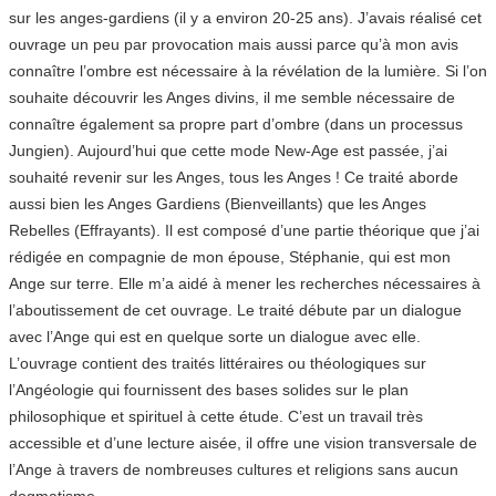
sur les anges-gardiens (il y a environ 20-25 ans). J’avais réalisé cet
ouvrage un peu par provocation mais aussi parce qu’à mon avis
connaître l’ombre est nécessaire à la révélation de la lumière. Si l’on
souhaite découvrir les Anges divins, il me semble nécessaire de
connaître également sa propre part d’ombre (dans un processus
Jungien). Aujourd’hui que cette mode New-Age est passée, j’ai
souhaité revenir sur les Anges, tous les Anges ! Ce traité aborde
aussi bien les Anges Gardiens (Bienveillants) que les Anges
Rebelles (Effrayants). Il est composé d’une partie théorique que j’ai
rédigée en compagnie de mon épouse, Stéphanie, qui est mon
Ange sur terre. Elle m’a aidé à mener les recherches nécessaires à
l’aboutissement de cet ouvrage. Le traité débute par un dialogue
avec l’Ange qui est en quelque sorte un dialogue avec elle.
L’ouvrage contient des traités littéraires ou théologiques sur
l’Angéologie qui fournissent des bases solides sur le plan
philosophique et spirituel à cette étude. C’est un travail très
accessible et d’une lecture aisée, il offre une vision transversale de
l’Ange à travers de nombreuses cultures et religions sans aucun
dogmatisme.