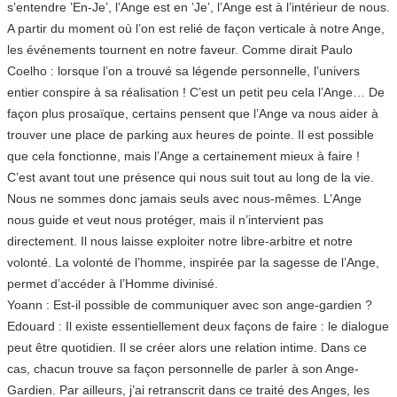
s’entendre ’En-Je’, l’Ange est en ’Je’, l’Ange est à l’intérieur de nous.
A partir du moment où l’on est relié de façon verticale à notre Ange,
les événements tournent en notre faveur. Comme dirait Paulo
Coelho : lorsque l’on a trouvé sa légende personnelle, l’univers
entier conspire à sa réalisation ! C’est un petit peu cela l’Ange… De
façon plus prosaïque, certains pensent que l’Ange va nous aider à
trouver une place de parking aux heures de pointe. Il est possible
que cela fonctionne, mais l’Ange a certainement mieux à faire !
C’est avant tout une présence qui nous suit tout au long de la vie.
Nous ne sommes donc jamais seuls avec nous-mêmes. L’Ange
nous guide et veut nous protéger, mais il n’intervient pas
directement. Il nous laisse exploiter notre libre-arbitre et notre
volonté. La volonté de l’homme, inspirée par la sagesse de l’Ange,
permet d’accéder à l’Homme divinisé.
Yoann : Est-il possible de communiquer avec son ange-gardien ?
Edouard : Il existe essentiellement deux façons de faire : le dialogue
peut être quotidien. Il se créer alors une relation intime. Dans ce
cas, chacun trouve sa façon personnelle de parler à son Ange-
Gardien. Par ailleurs, j’ai retranscrit dans ce traité des Anges, les