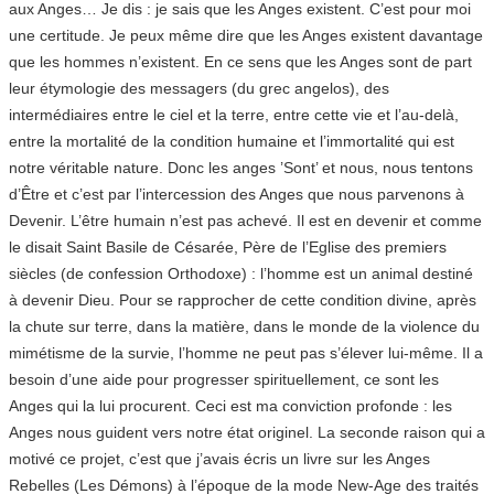
aux Anges… Je dis : je sais que les Anges existent. C’est pour moi
une certitude. Je peux même dire que les Anges existent davantage
que les hommes n’existent. En ce sens que les Anges sont de part
leur étymologie des messagers (du grec angelos), des
intermédiaires entre le ciel et la terre, entre cette vie et l’au-delà,
entre la mortalité de la condition humaine et l’immortalité qui est
notre véritable nature. Donc les anges ’Sont’ et nous, nous tentons
d’Être et c’est par l’intercession des Anges que nous parvenons à
Devenir. L’être humain n’est pas achevé. Il est en devenir et comme
le disait Saint Basile de Césarée, Père de l’Eglise des premiers
siècles (de confession Orthodoxe) : l’homme est un animal destiné
à devenir Dieu. Pour se rapprocher de cette condition divine, après
la chute sur terre, dans la matière, dans le monde de la violence du
mimétisme de la survie, l’homme ne peut pas s’élever lui-même. Il a
besoin d’une aide pour progresser spirituellement, ce sont les
Anges qui la lui procurent. Ceci est ma conviction profonde : les
Anges nous guident vers notre état originel. La seconde raison qui a
motivé ce projet, c’est que j’avais écris un livre sur les Anges
Rebelles (Les Démons) à l’époque de la mode New-Age des traités