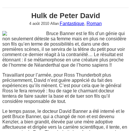
Hulk de Peter David
Fantastique
, 
Roman
4 août 2010
Allan
Bruce Banner est le fils d’un génie qui
non seulement déteste sa femme mais en plus ne considère
son fils qu’en terme de possibilités et, dans une des
premières scènes, il se servira de la tétine du petit pour voir
comment ce dernier réagit à la contrariété… Le résultat est
étonnant : il se métamorphose en une créature plus proche
de l’homme de Néanderthal que de l’homo sapiens !!
Travaillant pour l’armée, pour Ross Thunderbolt plus
précisemment, David n’est guère apprécié du fait des
expériences qu’ils mènent. C’est pour cela que le général
Ross le fera renvoyé : fou de rage le charmant docteur
tentera de faire sauter la base et de tuer son fils qu’il
considère responsable de tout.
Le temps passe, le docteur David Banner a été interné et le
petit Bruce Banner, qui a changé de non et est devenu
Kenzler, a bien grandit, élevée par une mère adoptive
affectueuse et dirigée vers la carrière scientifique, il tente, en