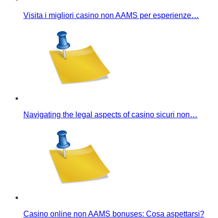
Visita i migliori casino non AAMS per esperienze…
Navigating the legal aspects of casino sicuri non…
Casino online non AAMS bonuses: Cosa aspettarsi?