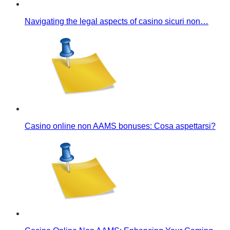
Navigating the legal aspects of casino sicuri non…
Casino online non AAMS bonuses: Cosa aspettarsi?