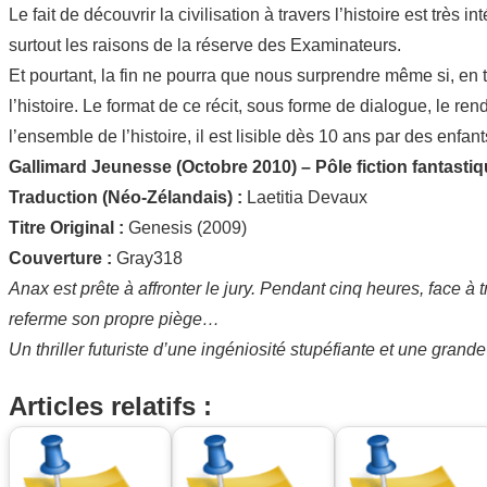
Le fait de découvrir la civilisation à travers l’histoire est trè
surtout les raisons de la réserve des Examinateurs.
Et pourtant, la fin ne pourra que nous surprendre même si, en 
l’histoire. Le format de ce récit, sous forme de dialogue, le re
l’ensemble de l’histoire, il est lisible dès 10 ans par des enfant
Gallimard Jeunesse (Octobre 2010) – Pôle fiction fantasti
Traduction (Néo-Zélandais) :
Laetitia Devaux
Titre Original :
Genesis (2009)
Couverture :
Gray318
Anax est prête à affronter le jury. Pendant cinq heures, face à t
referme son propre piège…
Un thriller futuriste d’une ingéniosité stupéfiante et une grand
Articles relatifs :