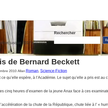
Rechercher
R
stinet jusque 2017 (environ)
s de Bernard Beckett
Roman
, 
Science-Fiction
embre 2010
Allan
ce qu’elle espère, à l’Académie. Le sujet qu’elle a pris est au c
es cinq heures d’examen de la jeune Anax face à ces examinate
é l’accélération de la chute de la République, chute liée à l’ « 