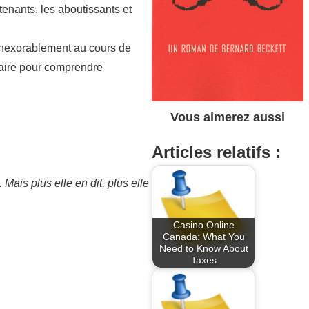
 tenants, les aboutissants et
 inexorablement au cours de
ssaire pour comprendre
Vous aimerez aussi
Articles relatifs :
 Mais plus elle en dit, plus elle
Casino Online
Canada: What You
Need to Know About
Taxes