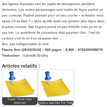
des figures imposées tant les sujets de divergences semblent
dérisoires. Les autres personnages sont traités de façon parfois un
peu curieuse, Padmé passant pour un peu cruche « et Anakin vous
savez s’il va bien ? » alors qu’elle avait une position plus digne dans
d’autres romans, Bail Organa prend un peu d’étoffe mais ça ne va
pas loin. La quatrième de couverture était pourtant clair : l’oeil du
cyclone c’est là où il ne se passe rien…
Bon, pas indispensable du tout
Fleuve Noir (28/10/2010) – 504 pages – 8.90€ – 9782265088078
Traduction :
Gabrielle Brodhy
Articles relatifs :
Super Clone rolex
Watches
replica watches For Sale