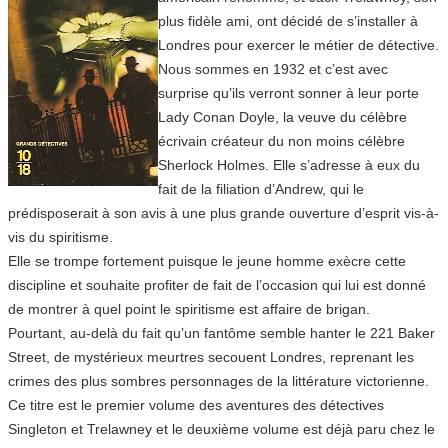
plus fidèle ami, ont décidé de s’installer à
Londres pour exercer le métier de détective.
Nous sommes en 1932 et c’est avec
surprise qu’ils verront sonner à leur porte
Lady Conan Doyle, la veuve du célèbre
écrivain créateur du non moins célèbre
Sherlock Holmes. Elle s’adresse à eux du
fait de la filiation d’Andrew, qui le
prédisposerait à son avis à une plus grande ouverture d’esprit vis-à-
vis du spiritisme.
Elle se trompe fortement puisque le jeune homme exècre cette
discipline et souhaite profiter de fait de l’occasion qui lui est donné
de montrer à quel point le spiritisme est affaire de brigan.
Pourtant, au-delà du fait qu’un fantôme semble hanter le 221 Baker
Street, de mystérieux meurtres secouent Londres, reprenant les
crimes des plus sombres personnages de la littérature victorienne.
Ce titre est le premier volume des aventures des détectives
Singleton et Trelawney et le deuxième volume est déjà paru chez le