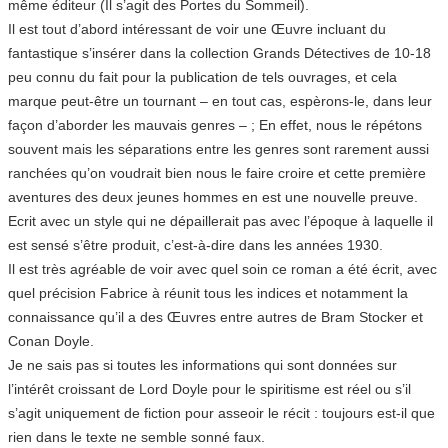
même éditeur (Il s’agit des Portes du Sommeil).
Il est tout d’abord intéressant de voir une Œuvre incluant du
fantastique s’insérer dans la collection Grands Détectives de 10-18
peu connu du fait pour la publication de tels ouvrages, et cela
marque peut-être un tournant – en tout cas, espèrons-le, dans leur
façon d’aborder les mauvais genres – ; En effet, nous le répétons
souvent mais les séparations entre les genres sont rarement aussi
ranchées qu’on voudrait bien nous le faire croire et cette première
aventures des deux jeunes hommes en est une nouvelle preuve.
Ecrit avec un style qui ne dépaillerait pas avec l’époque à laquelle il
est sensé s’être produit, c’est-à-dire dans les années 1930.
Il est très agréable de voir avec quel soin ce roman a été écrit, avec
quel précision Fabrice à réunit tous les indices et notamment la
connaissance qu’il a des Œuvres entre autres de Bram Stocker et
Conan Doyle.
Je ne sais pas si toutes les informations qui sont données sur
l’intérêt croissant de Lord Doyle pour le spiritisme est réel ou s’il
s’agit uniquement de fiction pour asseoir le récit : toujours est-il que
rien dans le texte ne semble sonné faux.