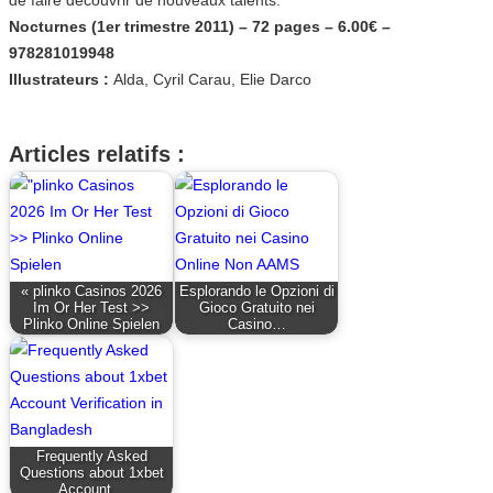
Nocturnes (1er trimestre 2011) – 72 pages – 6.00€ –
978281019948
Illustrateurs :
Alda, Cyril Carau, Elie Darco
Articles relatifs :
« plinko Casinos 2026
Esplorando le Opzioni di
Im Or Her Test >>
Gioco Gratuito nei
Plinko Online Spielen
Casino…
Frequently Asked
Questions about 1xbet
Account…