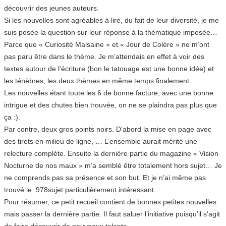
découvrir des jeunes auteurs.
Si les nouvelles sont agréables à lire, du fait de leur diversité, je me
suis posée la question sur leur réponse à la thématique imposée…
Parce que « Curiosité Malsaine » et « Jour de Colère » ne m’ont
pas paru être dans le thème. Je m’attendais en effet à voir des
textes autour de l’écriture (bon le tatouage est une bonne idée) et
les ténèbres, les deux thèmes en même temps finalement.
Les nouvelles étant toute les 6 de bonne facture, avec une bonne
intrigue et des chutes bien trouvée, on ne se plaindra pas plus que
ça :).
Par contre, deux gros points noirs. D’abord la mise en page avec
des tirets en milieu de ligne, … L’ensemble aurait mérité une
relecture complète. Ensuite la dernière partie du magazine « Vision
Nocturne de nos maux » m’a semblé être totalement hors sujet… Je
ne comprends pas sa présence et son but. Et je n’ai même pas
trouvé le 978sujet particulièrement intéressant.
Pour résumer, ce petit recueil contient de bonnes petites nouvelles
mais passer la dernière partie. Il faut saluer l’initiative puisqu’il s’agit
de faire découvrir de nouveaux talents.