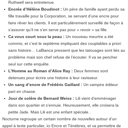
Ruthwell sera entretenue.
Encrée d’Hélène Boudinot :
Un père de famille ayant perdu sa
fille travaille pour la Corporation, se servant d’une encre pour
faire rêver les clients. Il est particulièrement surveillé de façon à
s’assurer qu’il ne s’en serve pas pour « revoir » sa fille.
Ca vous court sous la peau :
Un nouveau meurtre a été
commis, et c’est le septième impliquant des couplables a priori
sans histoire… LaBianca pressent que les tatouages sont liés au
problème mais son chef refuse de l’écouter. Il va se pencher
seul sur cette enquête.
L’Homme au Roman d’Alice Ray :
Deux femmes sont
detenues pour écrire une histoire à leur ravisseur.
Un sang d’encre de Frédéric Gaillard :
Un vampire éditeur
part en chasse.
Jour de colère de Bernard Weiss :
Lili vient d’emménager
dans son quartier et s’ennuie. Heureusement, elle croisera la
petite Jade. Mais Lili est une enfant spéciale..
Nocturne regroupe un certain nombre de nouvelles autour d’un
appel à texte particulier, ici Encre et Ténèbres, et va permettre de