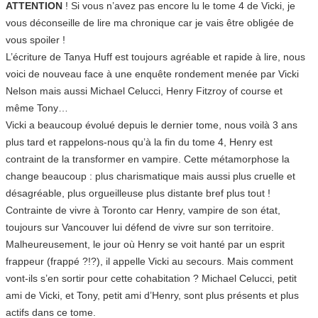
ATTENTION
! Si vous n’avez pas encore lu le tome 4 de Vicki, je
vous déconseille de lire ma chronique car je vais être obligée de
vous spoiler !
L’écriture de Tanya Huff est toujours agréable et rapide à lire, nous
voici de nouveau face à une enquête rondement menée par Vicki
Nelson mais aussi Michael Celucci, Henry Fitzroy of course et
même Tony…
Vicki a beaucoup évolué depuis le dernier tome, nous voilà 3 ans
plus tard et rappelons-nous qu’à la fin du tome 4, Henry est
contraint de la transformer en vampire. Cette métamorphose la
change beaucoup : plus charismatique mais aussi plus cruelle et
désagréable, plus orgueilleuse plus distante bref plus tout !
Contrainte de vivre à Toronto car Henry, vampire de son état,
toujours sur Vancouver lui défend de vivre sur son territoire.
Malheureusement, le jour où Henry se voit hanté par un esprit
frappeur (frappé ?!?), il appelle Vicki au secours. Mais comment
vont-ils s’en sortir pour cette cohabitation ? Michael Celucci, petit
ami de Vicki, et Tony, petit ami d’Henry, sont plus présents et plus
actifs dans ce tome.