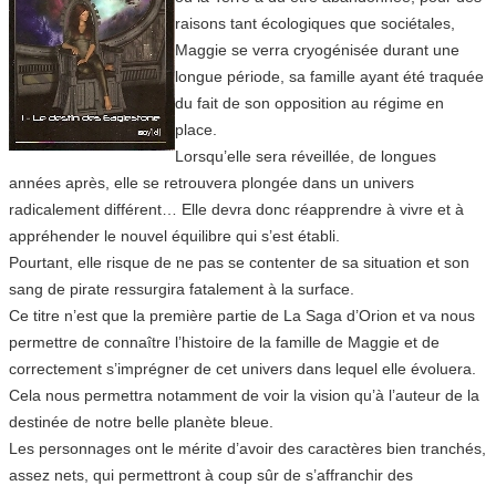
raisons tant écologiques que sociétales,
Maggie se verra cryogénisée durant une
longue période, sa famille ayant été traquée
du fait de son opposition au régime en
place.
Lorsqu’elle sera réveillée, de longues
années après, elle se retrouvera plongée dans un univers
radicalement différent… Elle devra donc réapprendre à vivre et à
appréhender le nouvel équilibre qui s’est établi.
Pourtant, elle risque de ne pas se contenter de sa situation et son
sang de pirate ressurgira fatalement à la surface.
Ce titre n’est que la première partie de La Saga d’Orion et va nous
permettre de connaître l’histoire de la famille de Maggie et de
correctement s’imprégner de cet univers dans lequel elle évoluera.
Cela nous permettra notamment de voir la vision qu’à l’auteur de la
destinée de notre belle planète bleue.
Les personnages ont le mérite d’avoir des caractères bien tranchés,
assez nets, qui permettront à coup sûr de s’affranchir des