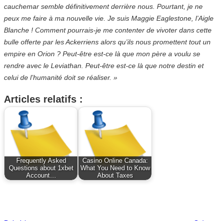
cauchemar semble définitivement derrière nous. Pourtant, je ne
peux me faire à ma nouvelle vie. Je suis Maggie Eaglestone, l’Aigle
Blanche ! Comment pourrais-je me contenter de vivoter dans cette
bulle offerte par les Ackerriens alors qu’ils nous promettent tout un
empire en Orion ? Peut-être est-ce là que mon père a voulu se
rendre avec le Leviathan. Peut-être est-ce là que notre destin et
celui de l’humanité doit se réaliser. »
Articles relatifs :
Frequently Asked
Casino Online Canada:
Questions about 1xbet
What You Need to Know
Account…
About Taxes