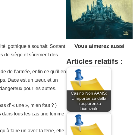
Vous aimerez aussi
té, gothique à souhait. Sortant
es de siège et sûrement des
Articles relatifs :
de de l’armée, enfin ce qu’il en
rps. Dace est un tueur, et un
 dangereux pour les autres.
Casino Non AAMS:
L’Importanza della
Trasparenza
as d’ « une », m’en fout ? )
Licenziale
is dans tous les cas une femme
’à faire un avec la terre, elle