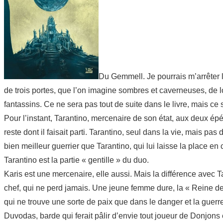
Du Gemmell. Je pourrais m’arrêter l
de trois portes, que l’on imagine sombres et caverneuses, de 
fantassins. Ce ne sera pas tout de suite dans le livre, mais ce 
Pour l’instant, Tarantino, mercenaire de son état, aux deux ép
reste dont il faisait parti. Tarantino, seul dans la vie, mais pas
bien meilleur guerrier que Tarantino, qui lui laisse la place e
Tarantino est la partie « gentille » du duo.
Karis est une mercenaire, elle aussi. Mais la différence avec Ta
chef, qui ne perd jamais. Une jeune femme dure, la « Reine d
qui ne trouve une sorte de paix que dans le danger et la guerr
Duvodas, barde qui ferait pâlir d’envie tout joueur de Donjons