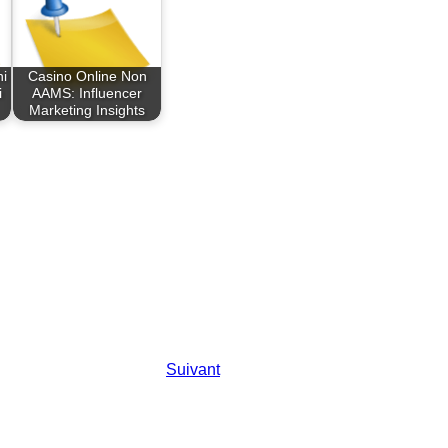
i
Casino Online Non
i
AAMS: Influencer
Marketing Insights
Suivant