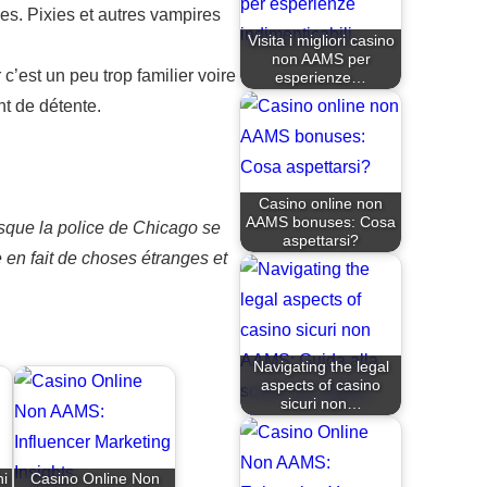
ges. Pixies et autres vampires
Visita i migliori casino
non AAMS per
 c’est un peu trop familier voire
esperienze…
nt de détente.
Casino online non
AAMS bonuses: Cosa
rsque la police de Chicago se
aspettarsi?
 en fait de choses étranges et
Navigating the legal
aspects of casino
sicuri non…
i
Casino Online Non