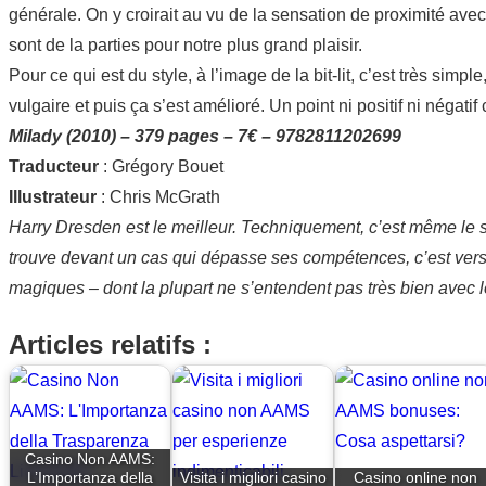
générale. On y croirait au vu de la sensation de proximité avec
sont de la parties pour notre plus grand plaisir.
Pour ce qui est du style, à l’image de la bit-lit, c’est très simp
vulgaire et puis ça s’est amélioré. Un point ni positif ni négati
Milady (2010) – 379 pages – 7€ – 9782811202699
Traducteur
: Grégory Bouet
Illustrateur
: Chris McGrath
Harry Dresden est le meilleur. Techniquement, c’est même le se
trouve devant un cas qui dépasse ses compétences, c’est vers l
magiques – dont la plupart ne s’entendent pas très bien avec
Articles relatifs :
Casino Non AAMS:
L’Importanza della
Visita i migliori casino
Casino online non