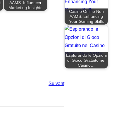
i
AAMS: Influencer
Marketing Insights
Casino Online Non
AAMS: Enhancing
Your Gaming Skills
Esplorando le Opzioni
di Gioco Gratuito nei
Casino…
Suivant