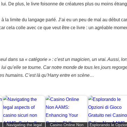
 lui. De plus, le livre foisonne de créatures plus ou moins étran
le, à la limite du langage parlé. J’ai eu un peu de mal au début car
f car cela colle avec ce que veut être ce livre : un agréable mome
ul dans sa « catégorie » : c’est un magicien, un vrai. Aussi, lo
ui qu’elle se tourne. Car notre monde de tous les jours regorge
 les humains. C’est là qu’Harry entre en scène…
Navigating the legal
Casino Online Non
Esplorando le Opzion