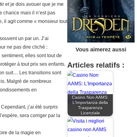
r et je dois avouer que je me
e chance mais il n’est pas
, il agit comme « monsieur tout
souvent un par un. J’ai
r ne pas dire cliché :
Vous aimerez aussi
 sentiment, elles sont tout de
Articles relatifs :
otéger à tout prix ses enfants.
on suit… Les transitions sont
oncis. Malgré de nombreux
rebondissements en
Casino Non AAMS:
L’Importanza della
Cependant, j’ai été surpris
Trasparenza
Licenziale
’espère, sera corriger par la
toire de la magie en