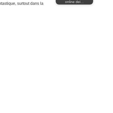
online dei…
tastique, surtout dans la