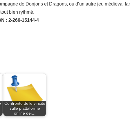
e campagne de Donjons et Dragons, ou d’un autre jeu médiéval fan
rtout bien rythmé.
BN : 2-266-15144-4
o
Confronto delle vincite
sulle piattaforme
online dei…