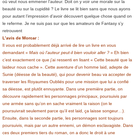
où veut nous emmener l’auteur. Doit on y voir une morale sur la
beauté ou sur la cupidité ? Le livre se lit bien sans que nous ayons
pour autant l’impression d’avoir découvert quelque chose quand on
le referme. Je ne suis pas sur que les amateurs de Fantasy s’y
retrouvent
L’avis de Morcar :
Il vous est probablement déjà arrivé de lire un livre en vous
demandant «
Mais où l’auteur peut-il bien vouloir aller ?
» Eh bien
c’est exactement ce que j’ai ressenti en lisant « Cette beauté que la
laideur nous cache ». Cette aventure d’un homme laid, adepte de
Sunie (déesse de la beauté), qui pour devenir beau va accepter de
traverser les Royaumes Oubliés pour une mission que lui a confié
sa déesse, est plutôt ennuyante. Dans une première partie, on
découvre rapidement les personnages principaux, poursuivis par
une armée sans qu’on en sache vraiment la raison (on le
poursuivrait seulement parce qu’il est laid, ça laisse songeur…).
Ensuite, dans la seconde partie, les personnages sont toujours
poursuivis, mais par un autre ennemi, un démon esclavagiste. Dans
ces deux premiers tiers du roman, on a donc le droit à une