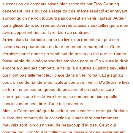
succession de combats assez bien racontés par Troy Denning
cependant, mais tout cela reste tout de même répétitif et ennuyant,
surtout qu’on ne voit toujours pas où veut en venir l’auteur. Auteur
qui a glissé dans son roman diverses allusions sexuelles qui à mon
avis n’apportent rien au livre, bien au contraire.
Arrive alors la dernière partie du livre, qui remonte un peu son
niveau sans pour autant en faire un roman remarquable. Cette
dernière partie donne un semblant de raison au fait que ce roman
fasse partie de la séquence des empires perdus. On y aura le droit
encore a quelques combats, ainsi qu’à d’autres allusions sexuelles
qui n’ont pas tellement leur place dans un tel roman. Et jusqu’au
bout, on se demandera où l’auteur voulait en venir. D’ailleurs le livre
se termine un peu en queue de poisson, et on reste encore
interrogatifs une fois le livre fermé, se demandant bien quelle
conclusion on peut tirer d’une telle aventure.
Ainsi, « Cette beauté que la laideur nous cache » entre plutôt dans
la liste des romans de la collection qui sans être extrèmement
mauvais sont loin du niveau de beaucoup d’autres. Ceux qui
comme moi liront tout la collection ne passeront pas, évidemment,