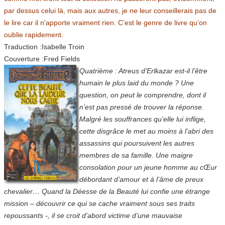
par dessus celui là, mais aux autres, je ne leur conseillerais pas de
le lire car il n’apporte vraiment rien. C’est le genre de livre qu’on
oublie rapidement.
Traduction :Isabelle Troin
Couverture :Fred Fields
Quatrième : Atreus d’Erlkazar est-il l’être
humain le plus laid du monde ? Une
question, on peut le comprendre, dont il
n’est pas pressé de trouver la réponse.
Malgré les souffrances qu’elle lui inflige,
cette disgrâce le met au moins à l’abri des
assassins qui poursuivent les autres
membres de sa famille. Une maigre
consolation pour un jeune homme au cŒur
débordant d’amour et à l’âme de preux
chevalier… Quand la Déesse de la Beauté lui confie une étrange
mission – découvrir ce qui se cache vraiment sous ses traits
repoussants -, il se croit d’abord victime d’une mauvaise