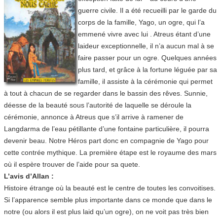
guerre civile. Il a été recueilli par le garde du
corps de la famille, Yago, un ogre, qui l’a
emmené vivre avec lui . Atreus étant d’une
laideur exceptionnelle, il n’a aucun mal à se
faire passer pour un ogre. Quelques années
plus tard, et grâce à la fortune léguée par sa
famille, il assiste à la cérémonie qui permet
à tout à chacun de se regarder dans le bassin des rêves. Sunnie,
déesse de la beauté sous l’autorité de laquelle se déroule la
cérémonie, annonce à Atreus que s’il arrive à ramener de
Langdarma de l’eau pétillante d’une fontaine particulière, il pourra
devenir beau. Notre Héros part donc en compagnie de Yago pour
cette contrée mythique. La première étape est le royaume des mars
où il espère trouver de l’aide pour sa quete.
L’avis d’Allan :
Histoire étrange où la beauté est le centre de toutes les convoitises.
Si l’apparence semble plus importante dans ce monde que dans le
notre (ou alors il est plus laid qu’un ogre), on ne voit pas très bien