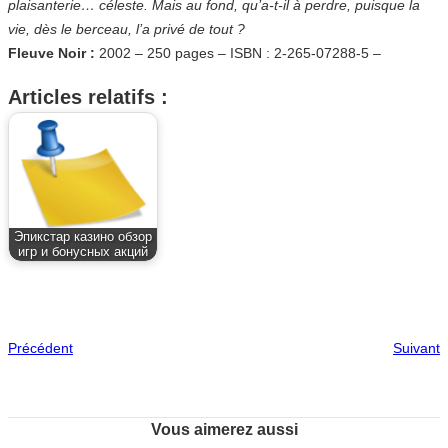
plaisanterie… céleste. Mais au fond, qu’a-t-il à perdre, puisque la
vie, dès le berceau, l’a privé de tout ?
Fleuve Noir :
2002 – 250 pages – ISBN : 2-265-07288-5 –
Articles relatifs :
Эпикстар казино обзор
игр и бонусных акций
Précédent
Suivant
Vous aimerez aussi