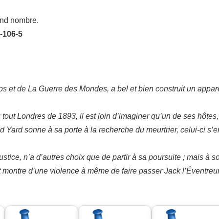
rand nombre.
-106-5
ps et de La Guerre des Mondes, a bel et bien construit un appar
tout Londres de 1893, il est loin d’imaginer qu’un de ses hôtes,
d Yard sonne à sa porte à la recherche du meurtrier, celui-ci s’
ustice, n’a d’autres choix que de partir à sa poursuite ; mais à so
t montre d’une violence à même de faire passer Jack l’Éventre