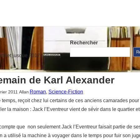
Rechercher
R
stinet jusque 2017 (environ)
demain de Karl Alexander
Roman
, 
Science-Fiction
vrier 2011
Allan
 temps, reçoit chez lui certains de ces anciens camarades pour 
ler la maison : Jack l’Eventreur vient de sévir dans le quartier e
 compte que non seulement Jack l’Eventreur faisait partie de ses 
en a utilisé la machine à voyager dans le temps pour fuir son ju