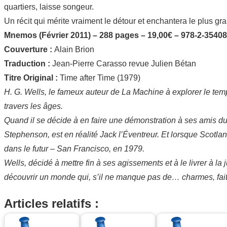
quartiers, laisse songeur.
Un récit qui mérite vraiment le détour et enchantera le plus g
Mnemos (Février 2011) – 288 pages – 19,00€ – 978-2-35408
Couverture :
Alain Brion
Traduction :
Jean-Pierre Carasso revue Julien Bétan
Titre Original :
Time after Time (1979)
H. G. Wells, le fameux auteur de La Machine à explorer le tem
travers les âges.
Quand il se décide à en faire une démonstration à ses amis du 
Stephenson, est en réalité Jack l’Éventreur. Et lorsque Scotlan
dans le futur – San Francisco, en 1979.
Wells, décidé à mettre fin à ses agissements et à le livrer à la j
découvrir un monde qui, s’il ne manque pas de… charmes, fai
Articles relatifs :