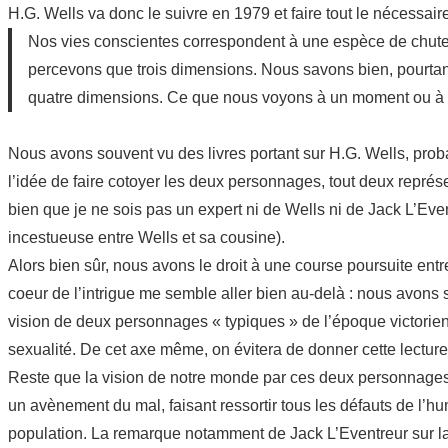
H.G. Wells va donc le suivre en 1979 et faire tout le nécessair
Nos vies conscientes correspondent à une espèce de chute o
percevons que trois dimensions. Nous savons bien, pourtant
quatre dimensions. Ce que nous voyons à un moment ou à un 
Nous avons souvent vu des livres portant sur H.G. Wells, proba
l’idée de faire cotoyer les deux personnages, tout deux représ
bien que je ne sois pas un expert ni de Wells ni de Jack L’Event
incestueuse entre Wells et sa cousine).
Alors bien sûr, nous avons le droit à une course poursuite entr
coeur de l’intrigue me semble aller bien au-delà : nous avons
vision de deux personnages « typiques » de l’époque victorie
sexualité. De cet axe même, on évitera de donner cette lecture 
Reste que la vision de notre monde par ces deux personnages 
un avènement du mal, faisant ressortir tous les défauts de l’hu
population. La remarque notamment de Jack L’Eventreur sur la