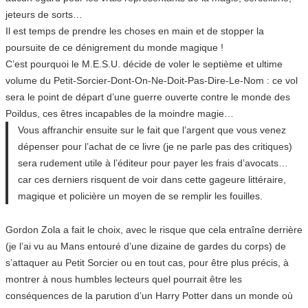
jeteurs de sorts…
Il est temps de prendre les choses en main et de stopper la
poursuite de ce dénigrement du monde magique !
C’est pourquoi le M.E.S.U. décide de voler le septième et ultime
volume du Petit-Sorcier-Dont-On-Ne-Doit-Pas-Dire-Le-Nom : ce vol
sera le point de départ d’une guerre ouverte contre le monde des
Poildus, ces êtres incapables de la moindre magie…
Vous affranchir ensuite sur le fait que l’argent que vous venez
dépenser pour l’achat de ce livre (je ne parle pas des critiques)
sera rudement utile à l’éditeur pour payer les frais d’avocats…
car ces derniers risquent de voir dans cette gageure littéraire,
magique et policière un moyen de se remplir les fouilles.
Gordon Zola a fait le choix, avec le risque que cela entraîne derrière
(je l’ai vu au Mans entouré d’une dizaine de gardes du corps) de
s’attaquer au Petit Sorcier ou en tout cas, pour être plus précis, à
montrer à nous humbles lecteurs quel pourrait être les
conséquences de la parution d’un Harry Potter dans un monde où