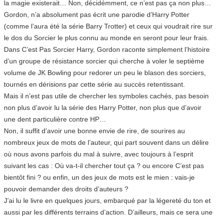
la magie existerait… Non, décidémment, ce n’est pas ça non plus…
Gordon, n’a absolument pas écrit une parodie d’Harry Potter
(comme l’aura été la série Barry Trotter) et ceux qui voudrait rire sur
le dos du Sorcier le plus connu au monde en seront pour leur frais.
Dans C’est Pas Sorcier Harry, Gordon raconte simplement l’histoire
d’un groupe de résistance sorcier qui cherche à voler le septième
volume de JK Bowling pour redorer un peu le blason des sorciers,
tournés en dérisions par cette série au succès retentissant.
Mais il n’est pas utile de chercher les symboles cachés, pas besoin
non plus d’avoir lu la série des Harry Potter, non plus que d’avoir
une dent particulière contre HP…
Non, il suffit d’avoir une bonne envie de rire, de sourires au
nombreux jeux de mots de l’auteur, qui part souvent dans un délire
où nous avons parfois du mal à suivre, avec toujours à l’esprit
suivant les cas : Où va-t-il chercher tout ça ? ou encore C’est pas
bientôt fini ? ou enfin, un des jeux de mots est le mien : vais-je
pouvoir demander des droits d’auteurs ?
J’ai lu le livre en quelques jours, embarqué par la légereté du ton et
aussi par les différents terrains d’action. D’ailleurs, mais ce sera une