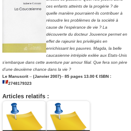
ces enfants atteints de la progérie ? de
quelle manière pourraient-ils contribuer à
résoudre les problèmes de la société à
cause de l’espérance de vie ? La
découverte du docteur Jouvence permet en
effet de rajeunir les privilégiés en
enrichissant les pauvres. Magda, la belle
caucasienne intrépide exilée aux Etats-Unis
s’embarque dans cette aventure par amour filial. Que fera son père
d’une deuxième chance dans la vie ?
Le Manuscrit
–
(Janvier 2007)
–
85 pages
13.00 €
ISBN :
2748179323
Articles relatifs :