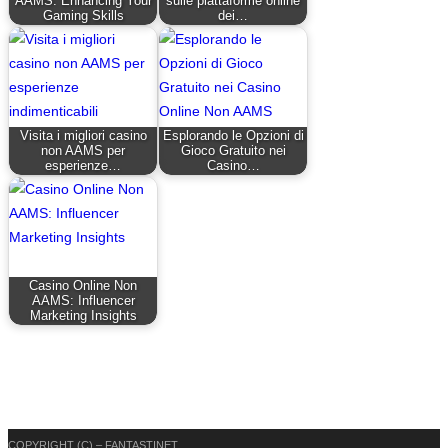
AAMS: Enhancing Your
sulle piattaforme online
Gaming Skills
dei…
Visita i migliori casino
Esplorando le Opzioni di
non AAMS per
Gioco Gratuito nei
esperienze…
Casino…
Casino Online Non
AAMS: Influencer
Marketing Insights
COPYRIGHT (C) – FANTASTINET