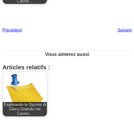
Casino…
Précédent
Suivant
Vous aimerez aussi
Articles relatifs :
Esplorando le Opzioni di
Gioco Gratuito nei
Casino…