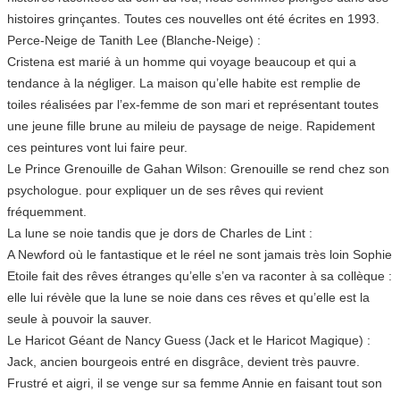
histoires grinçantes. Toutes ces nouvelles ont été écrites en 1993.
Perce-Neige de Tanith Lee (Blanche-Neige) :
Cristena est marié à un homme qui voyage beaucoup et qui a
tendance à la négliger. La maison qu’elle habite est remplie de
toiles réalisées par l’ex-femme de son mari et représentant toutes
une jeune fille brune au mileiu de paysage de neige. Rapidement
ces peintures vont lui faire peur.
Le Prince Grenouille de Gahan Wilson: Grenouille se rend chez son
psychologue. pour expliquer un de ses rêves qui revient
fréquemment.
La lune se noie tandis que je dors de Charles de Lint :
A Newford où le fantastique et le réel ne sont jamais très loin Sophie
Etoile fait des rêves étranges qu’elle s’en va raconter à sa collèque :
elle lui révèle que la lune se noie dans ces rêves et qu’elle est la
seule à pouvoir la sauver.
Le Haricot Géant de Nancy Guess (Jack et le Haricot Magique) :
Jack, ancien bourgeois entré en disgrâce, devient très pauvre.
Frustré et aigri, il se venge sur sa femme Annie en faisant tout son