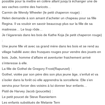
possible pour la mettre en colère allant jusqu’à échanger une de
ses vaches contre des haricots…
Carmin de Wendy Wheeler (le petit chaperon rouge) :
Helen demande à son amant d’acheter un chapeau pour sa fille
Regina. Il va vouloir en savoir beaucoup plus sur la fille de sa
maitresse… Le loup rôde…
Je t’égarerais dans les bois de Kathe Koja (le petit chaperon rouge)
:
Une jeune fille vit avec sa grand mère dans les bois et se rend au
village habillé avec des frusques rouges pour vendre des jouets en
bois. Jude, homme d’affaire et aventurier fraichement arrivé
s’interesse à elle.
La fille de Gothel de Gregory Frost(Rapunzel) :
Gothel, violée par son père dès son plus jeune âge, s’enfuit et va
s’isoler dans la forêt où elle apprendra la sorcellerie. Elle s’en
servira pour forcer des voisins à lui donner leur enfants…
Pistil de Harvey Jacob (poucette) :
Le petit poucet de Steve Rasniertern
Les enfants substitués de Melanie Tern