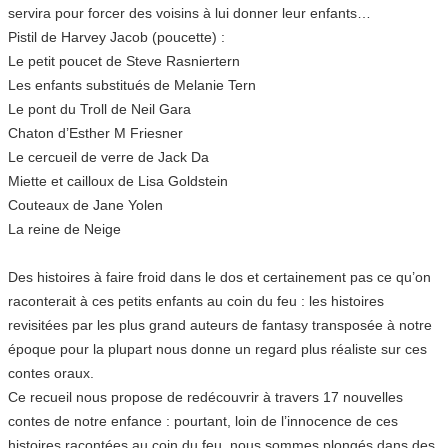
servira pour forcer des voisins à lui donner leur enfants…
Pistil de Harvey Jacob (poucette) :
Le petit poucet de Steve Rasniertern
Les enfants substitués de Melanie Tern
Le pont du Troll de Neil Gara
Chaton d’Esther M Friesner
Le cercueil de verre de Jack Da
Miette et cailloux de Lisa Goldstein
Couteaux de Jane Yolen
La reine de Neige
Des histoires à faire froid dans le dos et certainement pas ce qu’on
raconterait à ces petits enfants au coin du feu : les histoires
revisitées par les plus grand auteurs de fantasy transposée à notre
époque pour la plupart nous donne un regard plus réaliste sur ces
contes oraux.
Ce recueil nous propose de redécouvrir à travers 17 nouvelles
contes de notre enfance : pourtant, loin de l’innocence de ces
histoires racontées au coin du feu, nous sommes plongés dans des