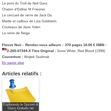
Le pont du Troll de Neil Gara
Chaton d’Esther M Friesner
Le cercueil de verre de Jack Da
Miette et cailloux de Lisa Goldstein
Couteaux de Jane Yolen
La reine de Neige
Fleuve Noir
–
Rendez-vous ailleurs
–
370 pages
18.00 €
ISBN :
2-265-07344-X
Titre Original :
Snow White, Red Blood (1998)
Couverture :
Wojtek Siudmak
En savoir plus
Articles relatifs :
Esplorando le Opzioni di
Gioco Gratuito nei