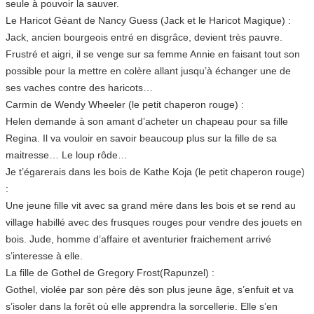
seule à pouvoir la sauver.
Le Haricot Géant de Nancy Guess (Jack et le Haricot Magique) :
Jack, ancien bourgeois entré en disgrâce, devient très pauvre.
Frustré et aigri, il se venge sur sa femme Annie en faisant tout son
possible pour la mettre en colère allant jusqu’à échanger une de
ses vaches contre des haricots…
Carmin de Wendy Wheeler (le petit chaperon rouge) :
Helen demande à son amant d’acheter un chapeau pour sa fille
Regina. Il va vouloir en savoir beaucoup plus sur la fille de sa
maitresse… Le loup rôde…
Je t’égarerais dans les bois de Kathe Koja (le petit chaperon rouge)
:
Une jeune fille vit avec sa grand mère dans les bois et se rend au
village habillé avec des frusques rouges pour vendre des jouets en
bois. Jude, homme d’affaire et aventurier fraichement arrivé
s’interesse à elle.
La fille de Gothel de Gregory Frost(Rapunzel) :
Gothel, violée par son père dès son plus jeune âge, s’enfuit et va
s’isoler dans la forêt où elle apprendra la sorcellerie. Elle s’en