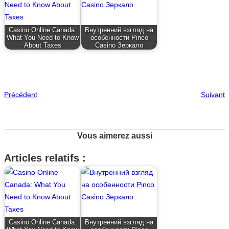
Casino Online Canada:
Внутренний взгляд на
What You Need to Know
особенности Pinco
About Taxes
Casino Зеркало
Précédent
Suivant
Vous aimerez aussi
Articles relatifs :
Casino Online Canada:
Внутренний взгляд на