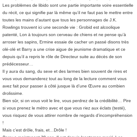
Les problèmes de libido sont une partie importante voire essentielle
du récit, ce qui signifie par là même qu’il ne faut pas le mettre entre
toutes les mains d’autant que tous les personnages de J.K.
Rowlings trouvent ici une seconde vie : Grobid est alcoolique
patenté, Lon à toujours son cerveau de chiens et ne pense qu’à
arroser les sapins, Ermine essaie de cacher un passé disons très
olé-olé et Barry a une crise aigue de jeunisme dramatique et ce
depuis qu’il a repris le rôle de Directeur suite au décès de son
prédécesseur…
Il y aura du sang, du sexe et des larmes bien souvent de rires et
vous vous demanderez tout au long de la lecture comment vous
avez fait pour passer à côté jusque là d’une Œuvre au combien
drolissime.
Bien sûr, si on vous voit le lire, vous perdrez de la crédibilité… Pire
si vous prenez le métro avec et que vous riez aux éclats (testé),
vous risquez de vous attirer nombre de regards d’incompréhension
!
Mais c’est drôle, frais, et…Drôle !