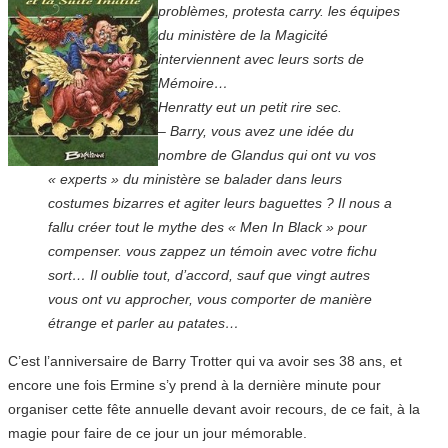
problèmes, protesta carry. les équipes
du ministère de la Magicité
interviennent avec leurs sorts de
Mémoire…
Henratty eut un petit rire sec.
– Barry, vous avez une idée du
nombre de Glandus qui ont vu vos
« experts » du ministère se balader dans leurs
costumes bizarres et agiter leurs baguettes ? Il nous a
fallu créer tout le mythe des « Men In Black » pour
compenser. vous zappez un témoin avec votre fichu
sort… Il oublie tout, d’accord, sauf que vingt autres
vous ont vu approcher, vous comporter de manière
étrange et parler au patates…
C’est l’anniversaire de Barry Trotter qui va avoir ses 38 ans, et
encore une fois Ermine s’y prend à la dernière minute pour
organiser cette fête annuelle devant avoir recours, de ce fait, à la
magie pour faire de ce jour un jour mémorable.