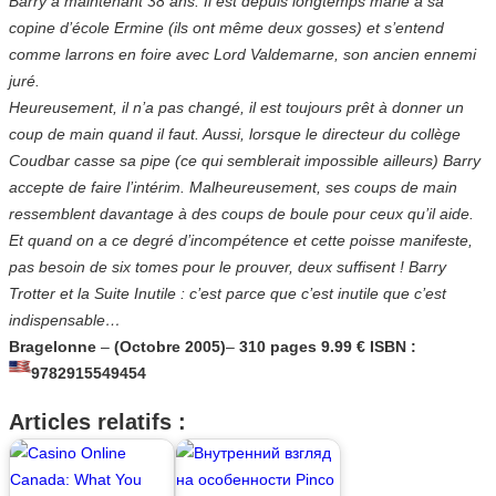
Barry a maintenant 38 ans. Il est depuis longtemps marié à sa
copine d’école Ermine (ils ont même deux gosses) et s’entend
comme larrons en foire avec Lord Valdemarne, son ancien ennemi
juré.
Heureusement, il n’a pas changé, il est toujours prêt à donner un
coup de main quand il faut. Aussi, lorsque le directeur du collège
Coudbar casse sa pipe (ce qui semblerait impossible ailleurs) Barry
accepte de faire l’intérim. Malheureusement, ses coups de main
ressemblent davantage à des coups de boule pour ceux qu’il aide.
Et quand on a ce degré d’incompétence et cette poisse manifeste,
pas besoin de six tomes pour le prouver, deux suffisent ! Barry
Trotter et la Suite Inutile : c’est parce que c’est inutile que c’est
indispensable…
Bragelonne
–
(Octobre 2005)
–
310 pages
9.99 €
ISBN :
9782915549454
Articles relatifs :