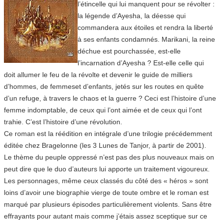
l’étincelle qui lui manquent pour se révolter :
la légende d’Ayesha, la déesse qui
commandera aux étoiles et rendra la liberté
à ses enfants condamnés. Marikani, la reine
déchue est pourchassée, est-elle
l’incarnation d’Ayesha ? Est-elle celle qui
doit allumer le feu de la révolte et devenir le guide de milliers
d’hommes, de femmeset d’enfants, jetés sur les routes en quête
d’un refuge, à travers le chaos et la guerre ? Ceci est l’histoire d’une
femme indomptable, de ceux qui l’ont aimée et de ceux qui l’ont
trahie. C’est l’histoire d’une révolution.
Ce roman est la réédition en intégrale d’une trilogie précédemment
éditée chez Bragelonne (les 3 Lunes de Tanjor, à partir de 2001).
Le thème du peuple oppressé n’est pas des plus nouveaux mais on
peut dire que le duo d’auteurs lui apporte un traitement vigoureux.
Les personnages, même ceux classés du côté des « héros » sont
loins d’avoir une biographie vierge de toute ombre et le roman est
marqué par plusieurs épisodes particulièrement violents. Sans être
effrayants pour autant mais comme j’étais assez sceptique sur ce