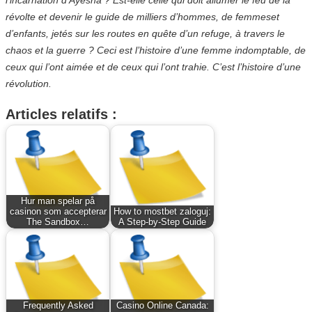
révolte et devenir le guide de milliers d’hommes, de femmeset
d’enfants, jetés sur les routes en quête d’un refuge, à travers le
chaos et la guerre ? Ceci est l’histoire d’une femme indomptable, de
ceux qui l’ont aimée et de ceux qui l’ont trahie. C’est l’histoire d’une
révolution.
Articles relatifs :
Hur man spelar på
casinon som accepterar
How to mostbet zaloguj:
The Sandbox…
A Step-by-Step Guide
Frequently Asked
Casino Online Canada: